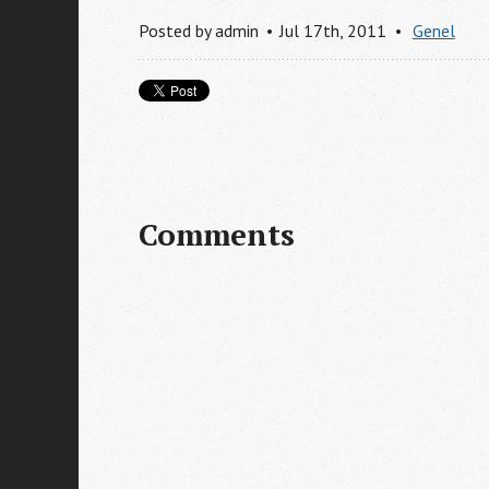
Posted by
admin
Jul 17
th
, 2011
Genel
Comments