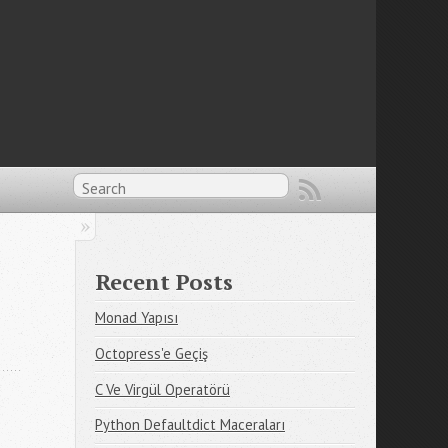
Recent Posts
Monad Yapısı
Octopress'e Geçiş
C Ve Virgül Operatörü
Python Defaultdict Maceraları