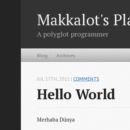
Makkalot's Pl
A polyglot programmer
Blog
Archives
JUL 17
TH
, 2011
|
COMMENTS
Hello World
Merhaba Dünya